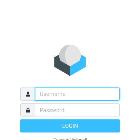
LOGIN
Cybcom Webmail